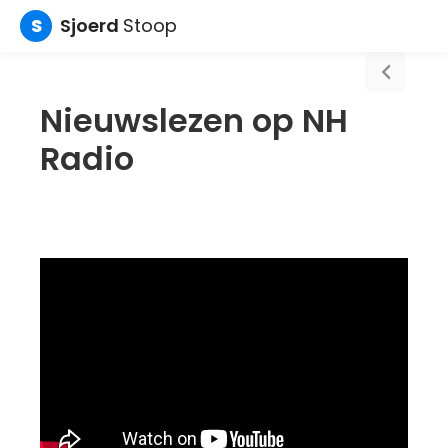
S
Sjoerd
Stoop
Nieuwslezen op NH
Radio