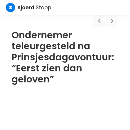
S
Sjoerd
Stoop
Ondernemer
teleurgesteld na
Prinsjesdagavontuur:
“Eerst zien dan
geloven”